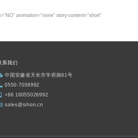
ons="NO" animation="none" story-content="short"
联系我们
中国安徽省天长市学府路61号
0550-7038992
+86 18055026992
sales@sihon.cn