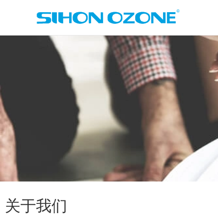
跳
至
内
容
关于我们