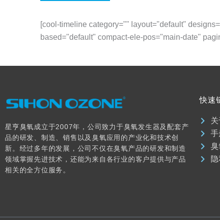
[cool-timeline category="" layout="default" designs
based="default" compact-ele-pos="main-date" paginat
快速
关
星亨臭氧成立于2007年，公司致力于臭氧发生器及配套产
手
品的研发、制造、销售以及臭氧应用的产业化和技术创
臭
新。经过多年的发展，公司不仅在臭氧产品的研发和制造
隐
领域掌握先进技术，还能为来自各行业的客户提供与产品
相关的全方位服务。