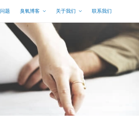
问题
臭氧博客
关于我们
联系我们