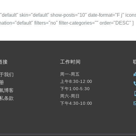
="default" skin="default" show-posts="10" date-format="F j" ic
ion="default" filters="no" filter-categories="" order="DESC" ]
链接
工作时间
于我们
周一-周五
上午8:30-12:00
册
下午1:00-5:30
氧博客
周六-周日
私条款
下午4:30-10:00