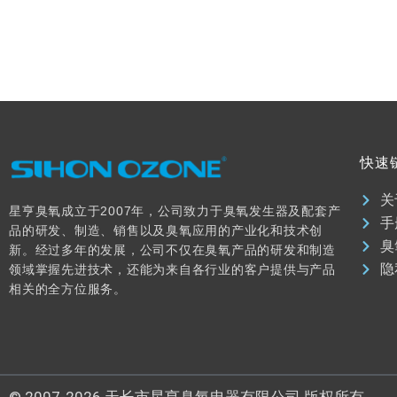
快速
关
星亨臭氧成立于2007年，公司致力于臭氧发生器及配套产
手
品的研发、制造、销售以及臭氧应用的产业化和技术创
臭
新。经过多年的发展，公司不仅在臭氧产品的研发和制造
隐
领域掌握先进技术，还能为来自各行业的客户提供与产品
相关的全方位服务。
© 2007-2026 天长市星亨臭氧电器有限公司 版权所有