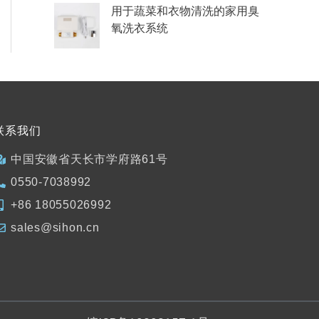
用于蔬菜和衣物清洗的家用臭
氧洗衣系统
联系我们
中国安徽省天长市学府路61号
0550-7038992
+86 18055026992
sales@sihon.cn