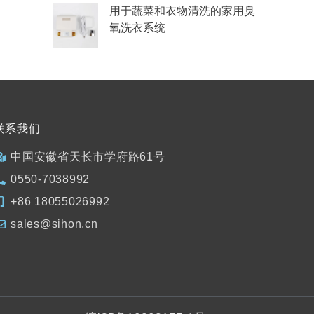
用于蔬菜和衣物清洗的家用臭
氧洗衣系统
联系我们
中国安徽省天长市学府路61号
0550-7038992
+86 18055026992
sales@sihon.cn