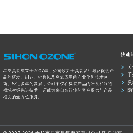
快速
关
星亨臭氧成立于2007年，公司致力于臭氧发生器及配套产
手
品的研发、制造、销售以及臭氧应用的产业化和技术创
臭
新。经过多年的发展，公司不仅在臭氧产品的研发和制造
隐
领域掌握先进技术，还能为来自各行业的客户提供与产品
相关的全方位服务。
© 2007-2026 天长市星亨臭氧电器有限公司 版权所有